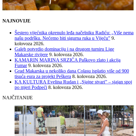
NAJNOVIJE
Šestero vijećnika okrenulo leđa načelniku Radiću: „Više nema
našu podršku. Nećemo biti sigurna ruka u Vijeću”
9.
kolovoza 2026.
Galeb potvrdio dominaciju i na drugom turniru Lige
Makarske rivijere
9. kolovoza 2026.
KAMARIN MARINA SRZIĆA Paškovo zlato i akcija
Fumar
9. kolovoza 2026.
Grad Makarska u nekoliko dana Colasu isplatio više od 900
tisuća eura za projekt Peškera
8. kolovoza 2026.
KA KULTURA Evelina Rudan i „Sjajne stvari” – sjajan spoj
po mjeri Podpeći
8. kolovoza 2026.
NAJČITANIJE