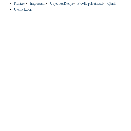
Kontakt
Impressum
Uvjeti korištenja
Pravila privatnosti
Cjenik
Cjenik Izbori