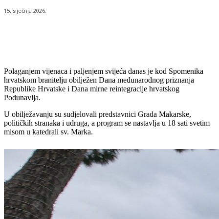
15. siječnja 2026.
Polaganjem vijenaca i paljenjem svijeća danas je kod Spomenika
hrvatskom branitelju obilježen Dana međunarodnog priznanja
Republike Hrvatske i Dana mirne reintegracije hrvatskog
Podunavlja.
U obilježavanju su sudjelovali predstavnici Grada Makarske,
političkih stranaka i udruga, a program se nastavlja u 18 sati svetim
misom u katedrali sv. Marka.