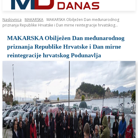
Naslovnica
MAKARSKA
MAKARSKA Obilježen Dan međunarodnog
priznanja Republike Hrvatske i Dan mirne reintegracije hrvatskog...
MAKARSKA Obilježen Dan međunarodnog
priznanja Republike Hrvatske i Dan mirne
reintegracije hrvatskog Podunavlja