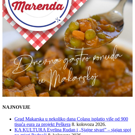
NAJNOVIJE
Grad Makarska u nekoliko dana Colasu isplatio više od 900
tisuća eura za projekt Peškera
8. kolovoza 2026.
KA KULTURA Evelina Rudan i „Sjajne stvari” – sjajan spoj