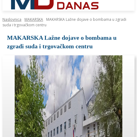
Naslovnica
MAKARSKA
MAKARSKA Lažne dojave o bombama u zgradi
suda i trgovačkom centru
MAKARSKA Lažne dojave o bombama u
zgradi suda i trgovačkom centru