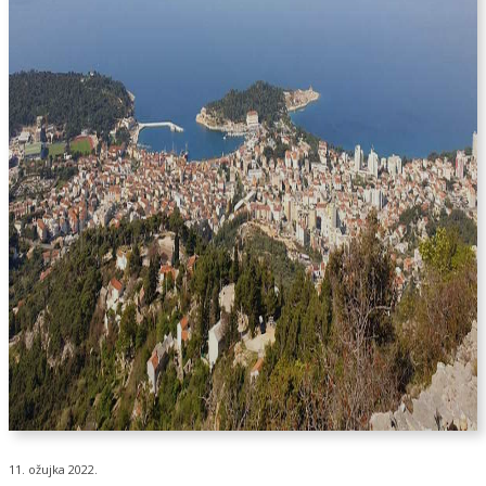
11. ožujka 2022.