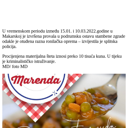
U vremenskom periodu između 15.01. i 10.03.2022.godine u
Makarskoj je izvršena provala u podrumsku ostavu stambene zgrade
odakle je otuđena razna ronilačka oprema – izvijestila je splitska
policija.
Procijenjena materijalna šteta iznosi preko 10 tisuća kuna. U tijeku
je kriminalističko istraživanje.
MD/ foto MD