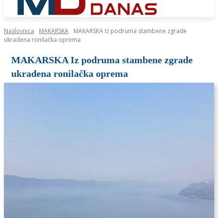
Naslovnica
MAKARSKA
MAKARSKA Iz podruma stambene zgrade
ukradena ronilačka oprema
MAKARSKA Iz podruma stambene zgrade
ukradena ronilačka oprema