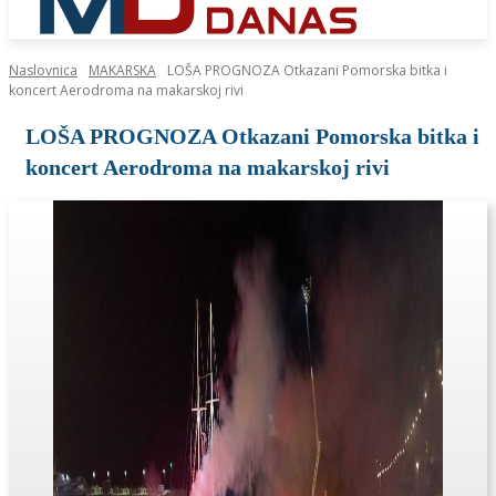
Naslovnica
MAKARSKA
LOŠA PROGNOZA Otkazani Pomorska bitka i
koncert Aerodroma na makarskoj rivi
LOŠA PROGNOZA Otkazani Pomorska bitka i
koncert Aerodroma na makarskoj rivi