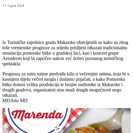
17. rujna 2024.
Iz Turističke zajednice grada Makarske obavijestili su kako su zbog
loše vremenske prognoze za srijedu prisiljeni otkazati tradicionalnu
simulaciju pomorske bitke u gradskoj luci, kao i koncert grupe
Aerodrom koji bi započeo nakon već dobro poznatog turističkog
spektakla.
Prognoza za sutra naime predviđa kišu u večernjim satima, koja bi u
kasnijem dijelu večeri mogla i dodatno pojačati, a kako Pomorska
bitka donosi veliku produkciju te brojne sudionike iz Makarske i
drugih gradova, organizatori nisu imali drugih mogućnosti nego
otkazati.
MD/foto MD