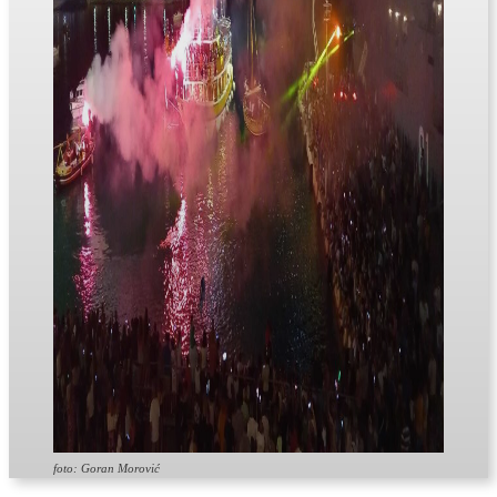
foto: Goran Morović