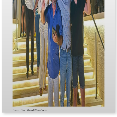
Izvor: Dino Beroš/Facebook