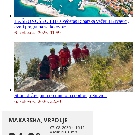
BAŠKOVOŠKO LITO Večeras Ribarska večer u Krvavici,
evo i programa za kolovoz:
6. kolovoza 2026. 11:59
Strani državljanin preminuo na području Sutvida
6. kolovoza 2026. 22:30