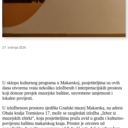
27. svibnja 2026.
U sklopu kulturnog programa u Makarskoj, posjetiteljima su ovih
dana otvorena vrata nekoliko izložbenih i interpretacijskih prostora
koji donose presjek muzejske baštine, suvremene umjetnosti i
lokalne povijesti.
U izložbenom prostoru sjedišta Gradski muzej Makarska, na adresi
Obala kralja Tomislava 17, može se razgledati izložba „Izbor iz
muzejskih zbirki“, koja posjetiteljima pruža uvid u građu i kulturno-
povijesnu baštinu makarskog kraja. Prostor je otvoren od