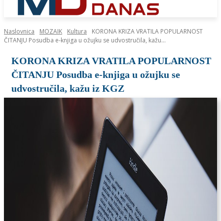
Naslovnica
MOZAIK
Kultura
KORONA KRIZA VRATILA POPULARNOST
ČITANJU Posudba e-knjiga u ožujku se udvostručila, kažu...
KORONA KRIZA VRATILA POPULARNOST
ČITANJU Posudba e-knjiga u ožujku se
udvostručila, kažu iz KGZ