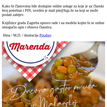
Kako bi članovima bile dostupne online usluge za koje je uz članski
broj potreban i PIN, uveden je mail pin@kgz.hr na koji se može
poslati zahtjev.
Knjižnice grada Zagreba upravo rade i na modelu kojim bi se online
omogućio upis i obnova članstva.
Hina / M.D. / ilustracija
Pixabay