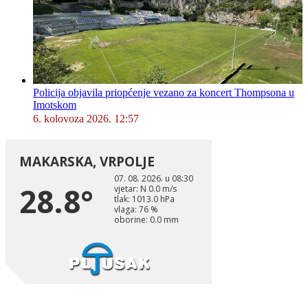
Policija objavila priopćenje vezano za koncert Thompsona u
Imotskom
6. kolovoza 2026. 12:57