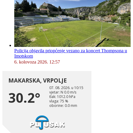
Policija objavila priopćenje vezano za koncert Thompsona u
Imotskom
6. kolovoza 2026. 12:57