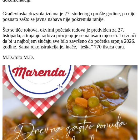
Građevinska dozvola izdana je 27. studenoga prošle godine, pa nije
poznato zašto se javna nabava nije pokrenula ranije.
Što se tiče rokova, okvirni početak radova je predviđen za 27.
listopada, a trajanje radova procjenjuje se na osam mjeseci. To znači
da bi u najboljem slučaju sve bilo završeno do početka srpnja 2026.
godine. Sama rekonstrukcija je, inače, “teška” 770 tisuća eura.
M.D./foto M.D.