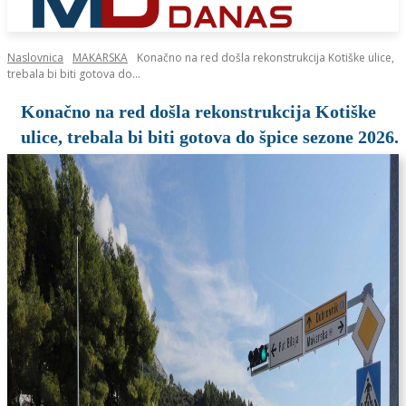
Naslovnica
MAKARSKA
Konačno na red došla rekonstrukcija Kotiške ulice,
trebala bi biti gotova do...
Konačno na red došla rekonstrukcija Kotiške
ulice, trebala bi biti gotova do špice sezone 2026.