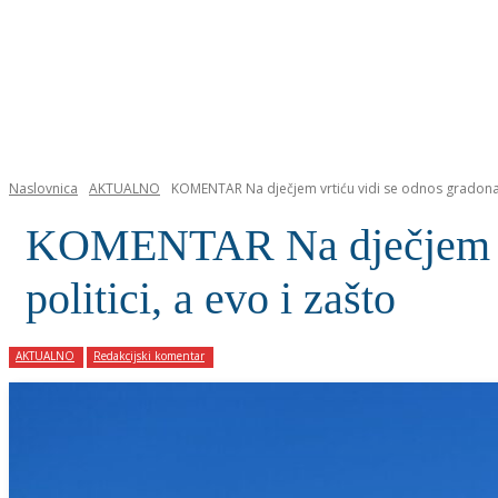
NASLOVNICA
Naslovnica
AKTUALNO
KOMENTAR Na dječjem vrtiću vidi se odnos gradonače
KOMENTAR Na dječjem vrt
politici, a evo i zašto
AKTUALNO
Redakcijski komentar