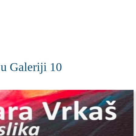
KOLUMNE
MORE
T
 Galeriji 10