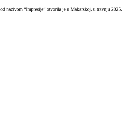
pod nazivom “Impresije” otvorila je u Makarskoj, u travnju 2025.