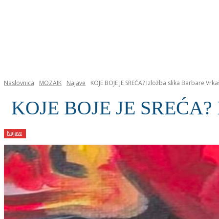
NASLOVNICA
Naslovnica
MOZAIK
Najave
KOJE BOJE JE SREĆA? Izložba slika Barbare Vrkaš
KOJE BOJE JE SREĆA? Izlo
Najave