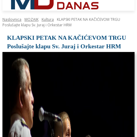
Naslovnica
MOZAIK
Kultura
KLAPSKI PETAK NA KAČIĆEVOM TRGU
Poslušajte klapu Sv. Juraj i Orkestar HRM
KLAPSKI PETAK NA KAČIĆEVOM TRGU
Poslušajte klapu Sv. Juraj i Orkestar HRM