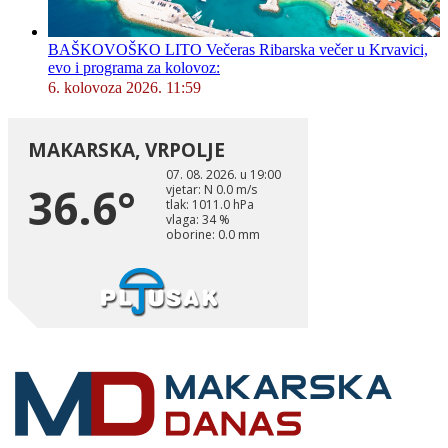
BAŠKOVOŠKO LITO Večeras Ribarska večer u Krvavici,
evo i programa za kolovoz:
6. kolovoza 2026. 11:59