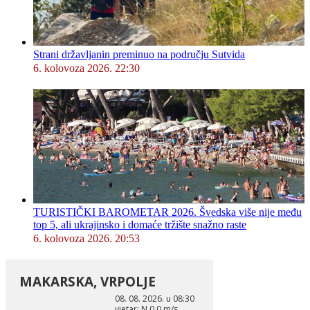
Strani državljanin preminuo na području Sutvida
6. kolovoza 2026. 22:30
TURISTIČKI BAROMETAR 2026. Švedska više nije među
top 5, ali ukrajinsko i domaće tržište snažno raste
6. kolovoza 2026. 20:53