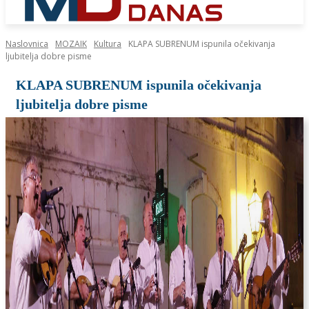
Naslovnica
MOZAIK
Kultura
KLAPA SUBRENUM ispunila očekivanja
ljubitelja dobre pisme
KLAPA SUBRENUM ispunila očekivanja
ljubitelja dobre pisme