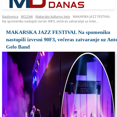
Naslovnica
MOZAIK
Makarsko kulturno ljeto
MAKARSKA JAZZ FESTIVAL
Na spomeniku nastupili izvrsni 90F3, večeras zatvaranje uz Ante...
MAKARSKA JAZZ FESTIVAL Na spomeniku
nastupili izvrsni 90F3, večeras zatvaranje uz Ant
Gelo Band