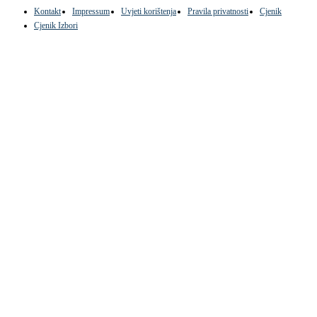
Kontakt
Impressum
Uvjeti korištenja
Pravila privatnosti
Cjenik
Cjenik Izbori