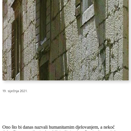
19. siječnja 2021.
Ono što bi danas nazvali humanitarnim djelovanjem, a nekoć