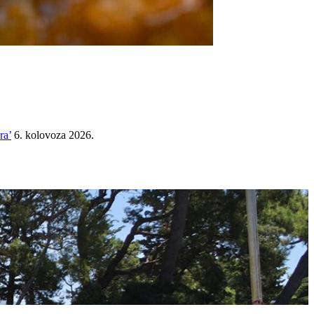
ra’
6. kolovoza 2026.