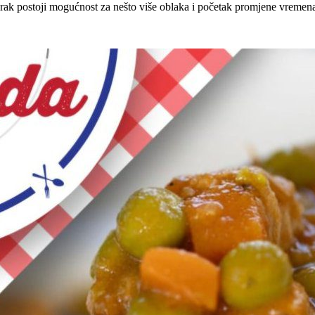
 utorak postoji mogućnost za nešto više oblaka i početak promjene vremen