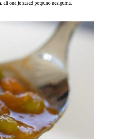
a, ali ona je zasad potpuno nesigurna.