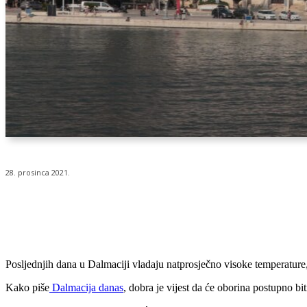
28. prosinca 2021.
Udio
Posljednjih dana u Dalmaciji vladaju natprosječno visoke temperatu
Kako piše
Dalmacija danas
, dobra je vijest da će oborina postupno bit