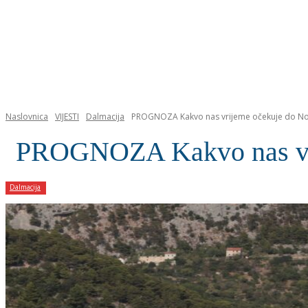
NASLOVNICA
Naslovnica
VIJESTI
Dalmacija
PROGNOZA Kakvo nas vrijeme očekuje do Nov
PROGNOZA Kakvo nas vrij
Dalmacija