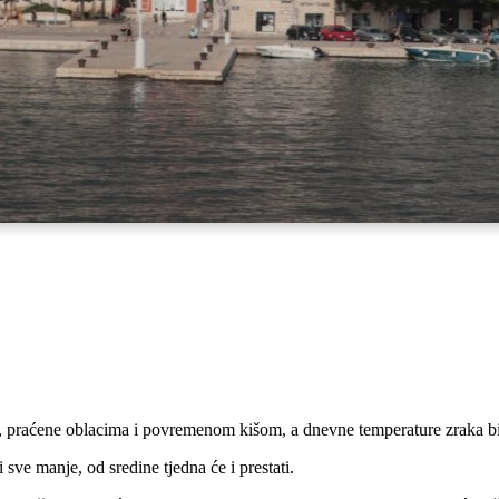
re, praćene oblacima i povremenom kišom, a dnevne temperature zraka b
i sve manje, od sredine tjedna će i prestati.