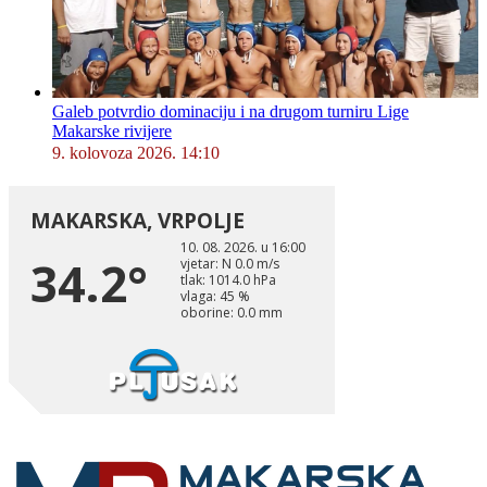
Galeb potvrdio dominaciju i na drugom turniru Lige
Makarske rivijere
9. kolovoza 2026. 14:10