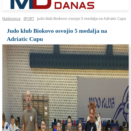
Naslovnica
SPORT
Judo klub Biokovo osvojio 5 medalja na Adriatic Cupu
Judo klub Biokovo osvojio 5 medalja na
Adriatic Cupu