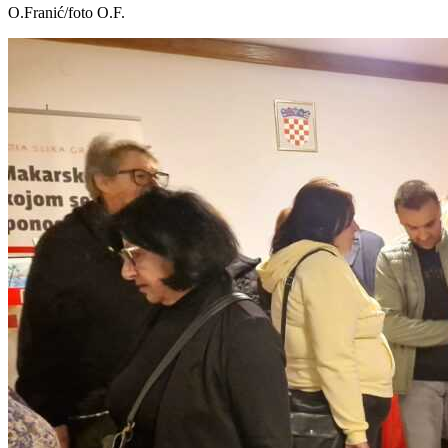
O.Franić/foto O.F.