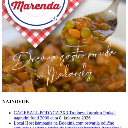
NAJNOVIJE
CAGEBALL PODACA 3X3 Trodnevni turnir u Podaci,
nagradni fond 2000 eura
8. kolovoza 2026.
Local Host kampanja na Booking.com ostvarila odlične