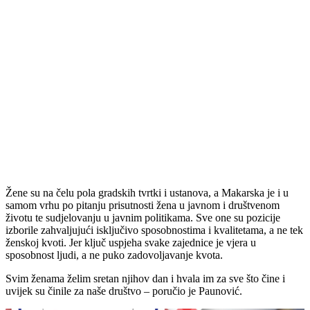
Žene su na čelu pola gradskih tvrtki i ustanova, a Makarska je i u
samom vrhu po pitanju prisutnosti žena u javnom i društvenom
životu te sudjelovanju u javnim politikama. Sve one su pozicije
izborile zahvaljujući isključivo sposobnostima i kvalitetama, a ne tek
ženskoj kvoti. Jer ključ uspjeha svake zajednice je vjera u
sposobnost ljudi, a ne puko zadovoljavanje kvota.
Svim ženama želim sretan njihov dan i hvala im za sve što čine i
uvijek su činile za naše društvo – poručio je Paunović.