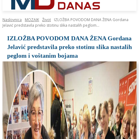
Naslovnica
MOZAIK
Život
IZLOŽBA POVODOM DANA ŽENA Gordana
Jelavić predstavila preko stotinu slika nastalih peglom...
IZLOŽBA POVODOM DANA ŽENA Gordana
Jelavić predstavila preko stotinu slika nastalih
peglom i voštanim bojama