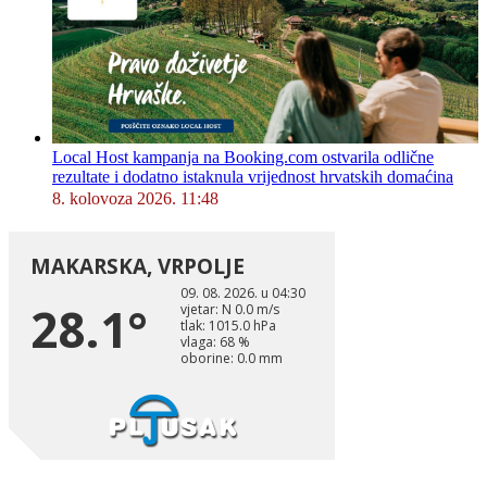
Local Host kampanja na Booking.com ostvarila odlične
rezultate i dodatno istaknula vrijednost hrvatskih domaćina
8. kolovoza 2026. 11:48