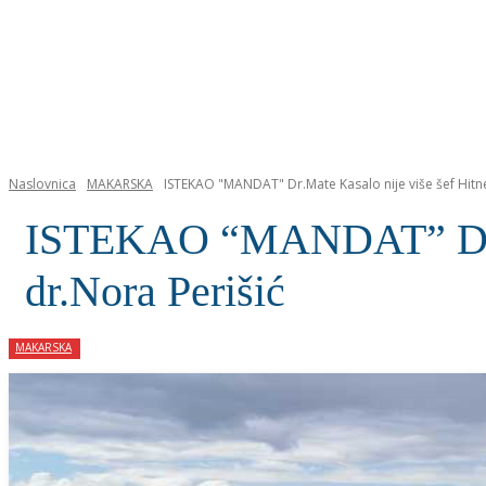
NASLOVNICA
Naslovnica
MAKARSKA
ISTEKAO "MANDAT" Dr.Mate Kasalo nije više šef Hitne,
ISTEKAO “MANDAT” Dr.Mat
dr.Nora Perišić
MAKARSKA