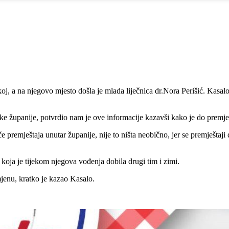
, a na njegovo mjesto došla je mlada liječnica dr.Nora Perišić. Kasalo 
e županije, potvrdio nam je ove informacije kazavši kako je do premješ
iče premještaja unutar županije, nije to ništa neobično, jer se premješta
 koja je tijekom njegova vođenja dobila drugi tim i zimi.
jenu, kratko je kazao Kasalo.