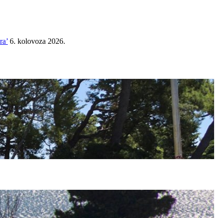
ra’
6. kolovoza 2026.