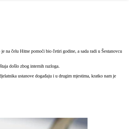
je na čelu Hitne pomoći bio četiri godine, a sada radi u Šestanovcu
taja došlo zbog internih razloga.
ji djelatnika ustanove događaju i u drugim mjestima, kratko nam je