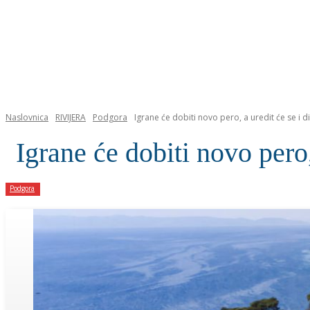
NASLOVNICA
Naslovnica
RIVIJERA
Podgora
Igrane će dobiti novo pero, a uredit će se i di
Igrane će dobiti novo pero,
Podgora