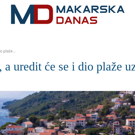
RIVIJERA
VIJESTI
MOZAIK
MAKARSKA
SPOR
o plaže...
 a uredit će se i dio plaže u