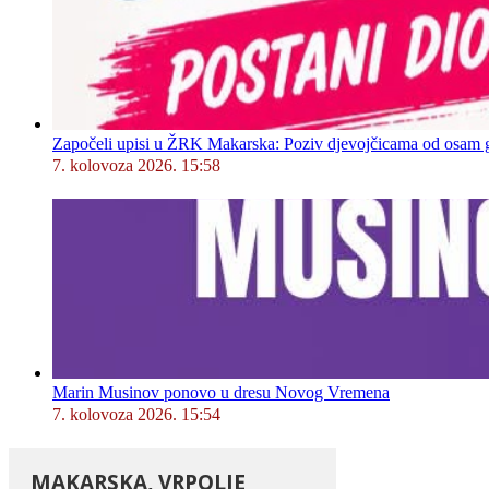
Započeli upisi u ŽRK Makarska: Poziv djevojčicama od osam god
7. kolovoza 2026. 15:58
Marin Musinov ponovo u dresu Novog Vremena
7. kolovoza 2026. 15:54