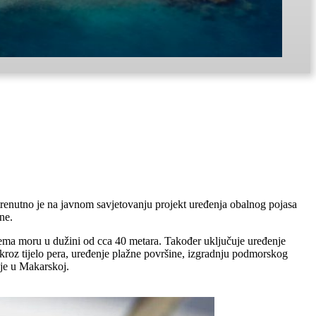
trenutno je na javnom savjetovanju projekt uređenja obalnog pojasa
ne.
prema moru u dužini od cca 40 metara. Također uključuje uređenje
e kroz tijelo pera, uređenje plažne površine, izgradnju podmorskog
nje u Makarskoj.