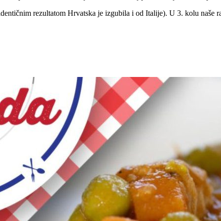
dentičnim rezultatom Hrvatska je izgubila i od Italije). U 3. kolu naše r