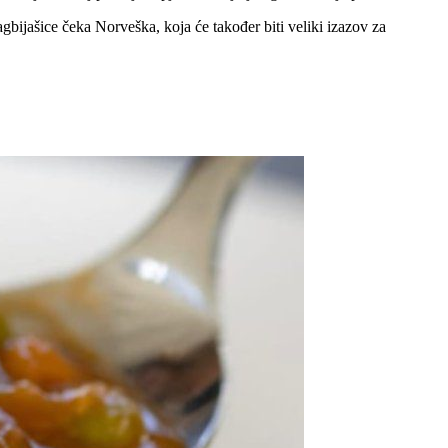
agbijašice čeka Norveška, koja će također biti veliki izazov za