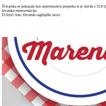
Švicarska se pokazala kao nepremostiva prepreka te je slavila s 55:0 (i
hrvatsku reprezentaciju.
D.Srzić/ foto: Hrvatski ragbijaški savez