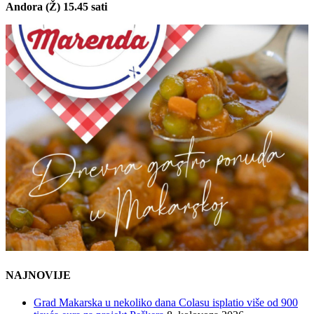
Andora (Ž) 15.45 sati
NAJNOVIJE
Grad Makarska u nekoliko dana Colasu isplatio više od 900