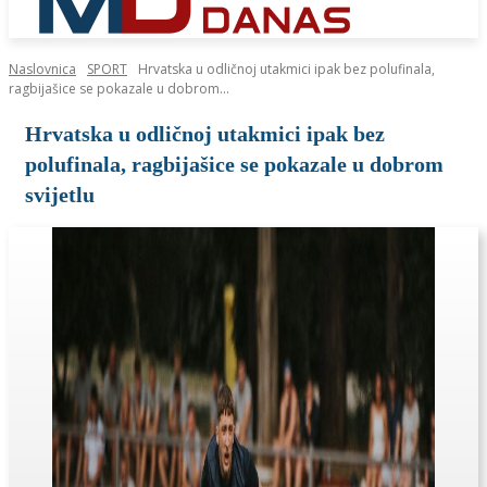
Naslovnica
SPORT
Hrvatska u odličnoj utakmici ipak bez polufinala,
ragbijašice se pokazale u dobrom...
Hrvatska u odličnoj utakmici ipak bez
polufinala, ragbijašice se pokazale u dobrom
svijetlu