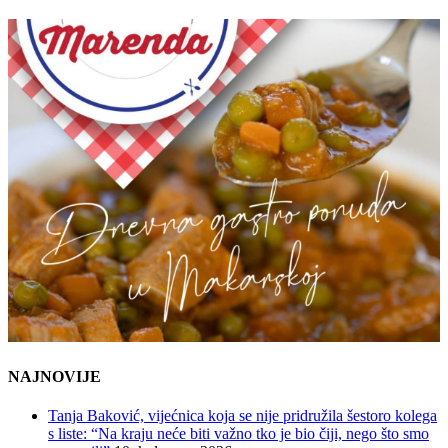
NAJNOVIJE
Tanja Baković, vijećnica koja se nije pridružila šestoro kolega
s liste: “Na kraju neće biti važno tko je bio čiji, nego što smo