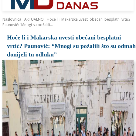
Naslovnica
AKTUALNO
Hoće li i Makarska uvesti obećani besplatni vrtić?
Paunović: "Mnogi su požalili...
Hoće li i Makarska uvesti obećani besplatni
vrtić? Paunović: “Mnogi su požalili što su odmah
donijeli tu odluku”