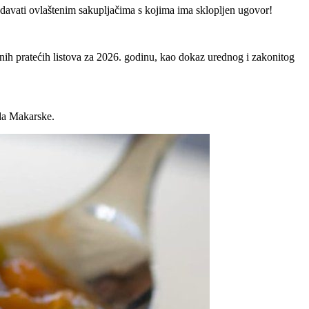
redavati ovlaštenim sakupljačima s kojima ima sklopljen ugovor!
nih pratećih listova za 2026. godinu, kao dokaz urednog i zakonitog
ada Makarske.