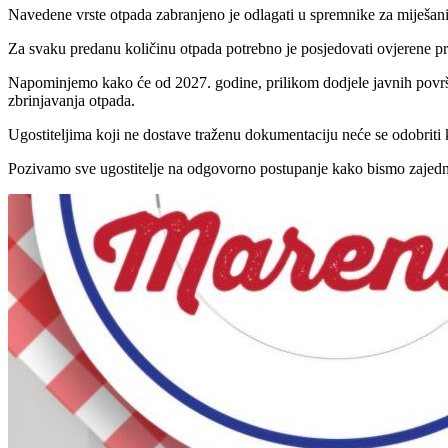
Navedene vrste otpada zabranjeno je odlagati u spremnike za miješani 
Za svaku predanu količinu otpada potrebno je posjedovati ovjerene prat
Napominjemo kako će od 2027. godine, prilikom dodjele javnih površin
zbrinjavanja otpada.
Ugostiteljima koji ne dostave traženu dokumentaciju neće se odobriti 
Pozivamo sve ugostitelje na odgovorno postupanje kako bismo zajednič