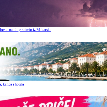
ovac na oluje snimio iz Makarske
 kafića i hotela