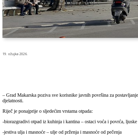
19. ožujka 2026.
Udio
– Grad Makarska poziva sve korisnike javnih površina za postavljanje 
djelatnosti.
Riječ je ponajprije o sljedećim vrstama otpada:
-biorazgradivi otpad iz kuhinja i kantina – ostaci voća i povrća, ljuske
-jestiva ulja i masnoće – ulje od prženja i masnoće od pečenja