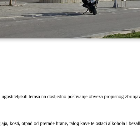
ugostiteljskih terasa na dosljedno poštivanje obveza propisnog zbrinja
 jaja, kosti, otpad od prerade hrane, talog kave te ostaci alkohola i beza