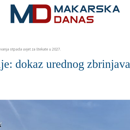
RIVIJERA
VIJESTI
MOZAIK
MAKARSKA
SPOR
vanja otpada uvjet za štekate u 2027.
je: dokaz urednog zbrinjava