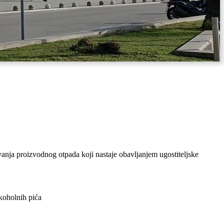
vanja proizvodnog otpada koji nastaje obavljanjem ugostiteljske
lkoholnih pića