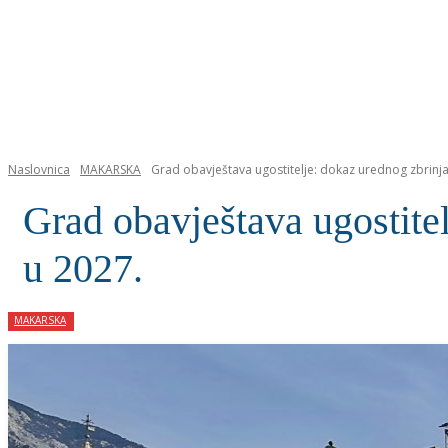
NASLOVNICA
Naslovnica
MAKARSKA
Grad obavještava ugostitelje: dokaz urednog zbrinja
Grad obavještava ugostitel
u 2027.
MAKARSKA