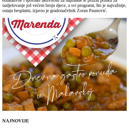
edukativne i sportske aktivnosti za najmlađe te pružiti priliku za
sudjelovanje još većem broju djece, a svi programi, što je najvažnije,
ostaju besplatni, izjavio je gradonačelnik Zoran Paunović.
NAJNOVIJE