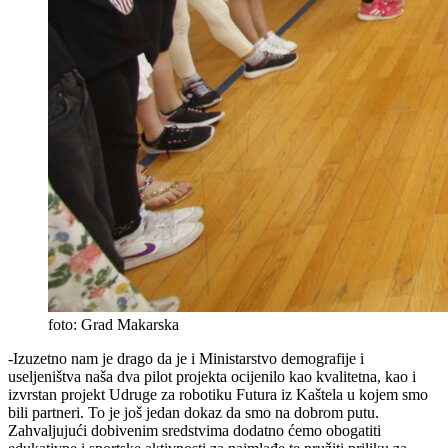
foto: Grad Makarska
-Izuzetno nam je drago da je i Ministarstvo demografije i
useljeništva naša dva pilot projekta ocijenilo kao kvalitetna, kao i
izvrstan projekt Udruge za robotiku Futura iz Kaštela u kojem smo
bili partneri. To je još jedan dokaz da smo na dobrom putu.
Zahvaljujući dobivenim sredstvima dodatno ćemo obogatiti