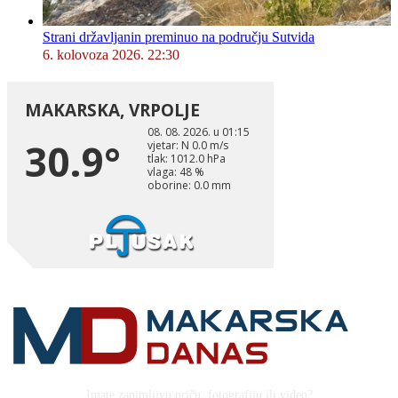
Strani državljanin preminuo na području Sutvida
6. kolovoza 2026. 22:30
Imate zanimljivu priču, fotografiju ili video?