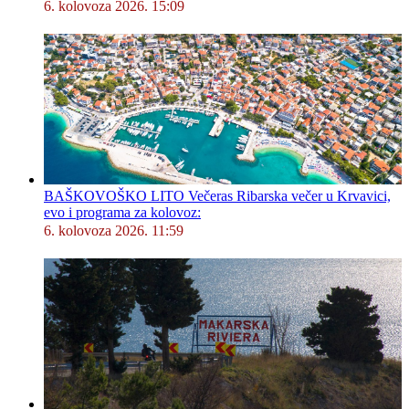
6. kolovoza 2026. 15:09
BAŠKOVOŠKO LITO Večeras Ribarska večer u Krvavici,
evo i programa za kolovoz:
6. kolovoza 2026. 11:59