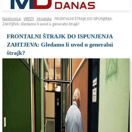
Naslovnica
VIJESTI
Hrvatska
FRONTALNI ŠTRAJK DO ISPUNJENJA
ZAHTJEVA: Gledamo li uvod u generalni štrajk?
FRONTALNI ŠTRAJK DO ISPUNJENJA
ZAHTJEVA: Gledamo li uvod u generalni
štrajk?