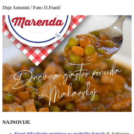
Duje Antonini / Foto: O.Franić
NAJNOVIJE
Strani državljanin preminuo na području Sutvida
6. kolovoza