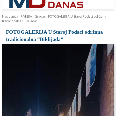
Naslovnica
RIVIJERA
Gradac
FOTOGALERIJA U Staroj Podaci održana
tradicionalna "Biklijada"
FOTOGALERIJA U Staroj Podaci održana
tradicionalna “Biklijada”