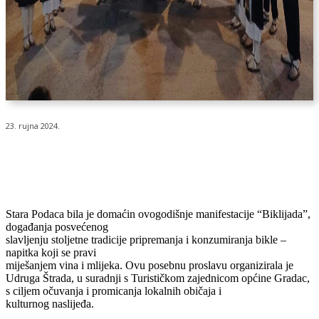
23. rujna 2024.
Stara Podaca bila je domaćin ovogodišnje manifestacije “Biklijada”,
događanja posvećenog
slavljenju stoljetne tradicije pripremanja i konzumiranja bikle –
napitka koji se pravi
miješanjem vina i mlijeka. Ovu posebnu proslavu organizirala je
Udruga Štrada, u suradnji s Turističkom zajednicom općine Gradac,
s ciljem očuvanja i promicanja lokalnih običaja i
kulturnog naslijeđa.