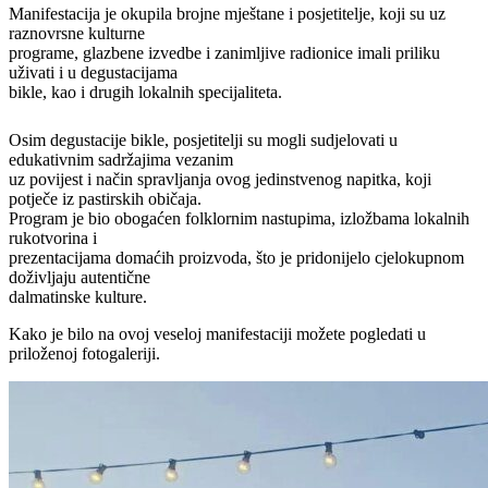
Manifestacija je okupila brojne mještane i posjetitelje, koji su uz
raznovrsne kulturne
programe, glazbene izvedbe i zanimljive radionice imali priliku
uživati i u degustacijama
bikle, kao i drugih lokalnih specijaliteta.
Osim degustacije bikle, posjetitelji su mogli sudjelovati u
edukativnim sadržajima vezanim
uz povijest i način spravljanja ovog jedinstvenog napitka, koji
potječe iz pastirskih običaja.
Program je bio obogaćen folklornim nastupima, izložbama lokalnih
rukotvorina i
prezentacijama domaćih proizvoda, što je pridonijelo cjelokupnom
doživljaju autentične
dalmatinske kulture.
Kako je bilo na ovoj veseloj manifestaciji možete pogledati u
priloženoj fotogaleriji.