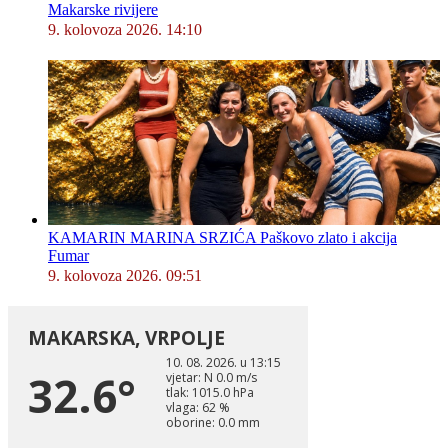
Makarske rivijere
9. kolovoza 2026. 14:10
KAMARIN MARINA SRZIĆA Paškovo zlato i akcija
Fumar
9. kolovoza 2026. 09:51