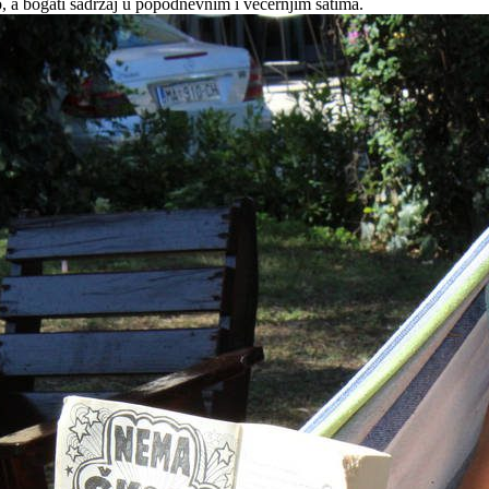
ro, a bogati sadržaj u popodnevnim i večernjim satima.