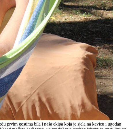
đu prvim gostima bila i naša ekipa koja je sjela na kavicu i ugodan