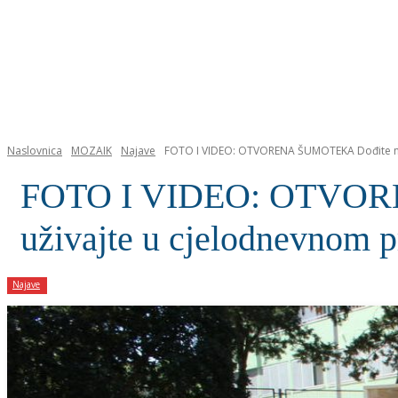
NASLOVNICA
Naslovnica
MOZAIK
Najave
FOTO I VIDEO: OTVORENA ŠUMOTEKA Dođite na ka
FOTO I VIDEO: OTVOREN
uživajte u cjelodnevnom 
Najave