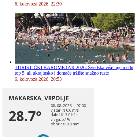
6. kolovoza 2026. 22:30
TURISTIČKI BAROMETAR 2026. Švedska više nije među
top 5, ali ukrajinsko i domaće tržište snažno raste
6. kolovoza 2026. 20:53