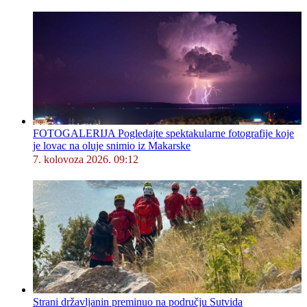
FOTOGALERIJA Pogledajte spektakularne fotografije koje
je lovac na oluje snimio iz Makarske
7. kolovoza 2026. 09:12
Strani državljanin preminuo na području Sutvida