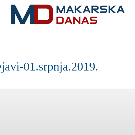
RIVIJERA
VIJESTI
MOZAIK
MAKARSKA
SPOR
avi-01.srpnja.2019.