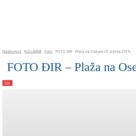
NASLOVNICA
Naslovnica
KOLUMNE
Foto
FOTO ĐIR - Plaža na Osejavi-01.srpnja.2019.
FOTO ĐIR – Plaža na Osej
Foto