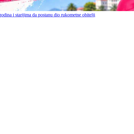
ina i starijima da postanu dio rukometne obitelji