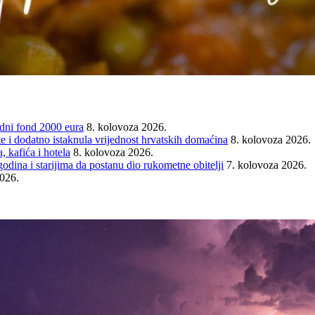
ni fond 2000 eura
8. kolovoza 2026.
e i dodatno istaknula vrijednost hrvatskih domaćina
8. kolovoza 2026.
 kafića i hotela
8. kolovoza 2026.
ina i starijima da postanu dio rukometne obitelji
7. kolovoza 2026.
2026.