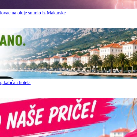
ovac na oluje snimio iz Makarske
 kafića i hotela