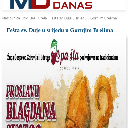
Naslovnica
RIVIJERA
Brela
Fešta sv. Duje u srijedu u Gornjim Brelima
Fešta sv. Duje u srijedu u Gornjim Brelima