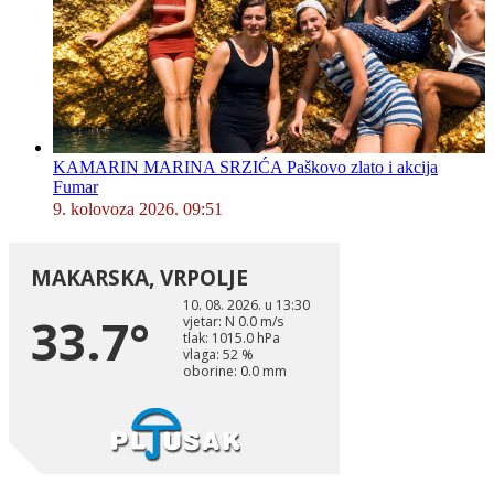
KAMARIN MARINA SRZIĆA Paškovo zlato i akcija
Fumar
9. kolovoza 2026. 09:51