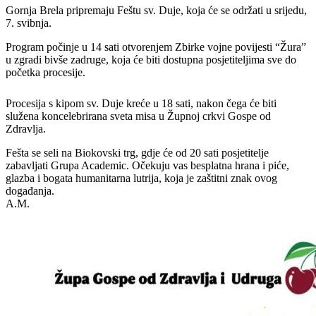
Gornja Brela pripremaju Feštu sv. Duje, koja će se održati u srijedu,
7. svibnja.
Program počinje u 14 sati otvorenjem Zbirke vojne povijesti “Žura”
u zgradi bivše zadruge, koja će biti dostupna posjetiteljima sve do
početka procesije.
Procesija s kipom sv. Duje kreće u 18 sati, nakon čega će biti
služena koncelebrirana sveta misa u Župnoj crkvi Gospe od
Zdravlja.
Fešta se seli na Biokovski trg, gdje će od 20 sati posjetitelje
zabavljati Grupa Academic. Očekuju vas besplatna hrana i piće,
glazba i bogata humanitarna lutrija, koja je zaštitni znak ovog
događanja.
A.M.