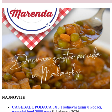
NAJNOVIJE
CAGEBALL PODACA 3X3 Trodnevni turnir u Podaci,
nagradni fond 2000 eura
8. kolovoza 2026.