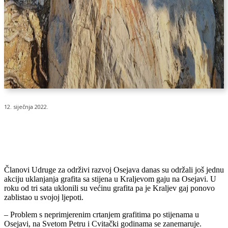
12. siječnja 2022.
Članovi Udruge za održivi razvoj Osejava danas su održali još jednu
akciju uklanjanja grafita sa stijena u Kraljevom gaju na Osejavi. U
roku od tri sata uklonili su većinu grafita pa je Kraljev gaj ponovo
zablistao u svojoj ljepoti.
– Problem s neprimjerenim crtanjem grafitima po stijenama u
Osejavi, na Svetom Petru i Cvitački godinama se zanemaruje.