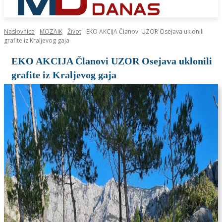
Naslovnica
MOZAIK
Život
EKO AKCIJA Članovi UZOR Osejava uklonili
grafite iz Kraljevog gaja
EKO AKCIJA Članovi UZOR Osejava uklonili
grafite iz Kraljevog gaja