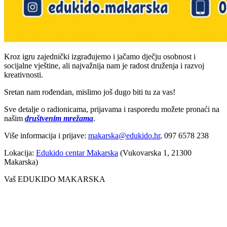
Kroz igru zajednički izgrađujemo i jačamo dječju osobnost i
socijalne vještine, ali najvažnija nam je radost druženja i razvoj
kreativnosti.
Sretan nam rođendan, mislimo još dugo biti tu za vas!
Sve detalje o radionicama, prijavama i rasporedu možete pronaći na
našim
društvenim mrežama
.
Više informacija i prijave:
makarska@edukido.hr
, 097 6578 238
Lokacija:
Edukido centar Makarska
(Vukovarska 1, 21300
Makarska)
Vaš EDUKIDO MAKARSKA