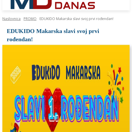
Naslovnica
PROMO
EDUKIDO Makarska slavi svoj prvi rođendan!
EDUKIDO Makarska slavi svoj prvi
rođendan!