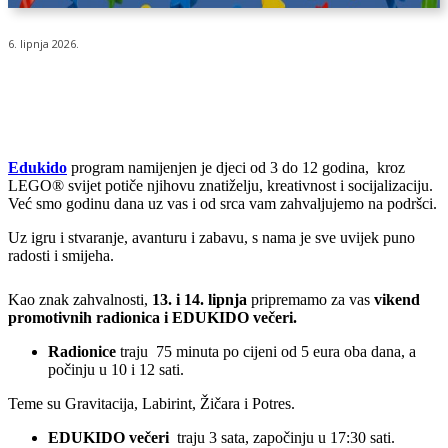
6. lipnja 2026.
Edukido
program namijenjen je djeci od 3 do 12 godina, kroz
LEGO® svijet potiče njihovu znatiželju, kreativnost i socijalizaciju.
Već smo godinu dana uz vas i od srca vam zahvaljujemo na podršci.
Uz igru i stvaranje, avanturu i zabavu, s nama je sve uvijek puno
radosti i smijeha.
Kao znak zahvalnosti,
13. i 14. lipnja
pripremamo za vas
vikend
promotivnih radionica i EDUKIDO večeri.
Radionice
traju 75 minuta po cijeni od 5 eura oba dana, a
počinju u 10 i 12 sati.
Teme su Gravitacija, Labirint, Žičara i Potres.
EDUKIDO večeri
traju 3 sata, započinju u 17:30 sati.