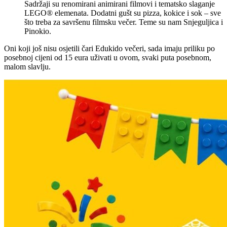
Sadržaji su renomirani animirani filmovi i tematsko slaganje
LEGO® elemenata. Dodatni gušt su pizza, kokice i sok – sve
što treba za savršenu filmsku večer. Teme su nam Snjeguljica i
Pinokio.
Oni koji još nisu osjetili čari Edukido večeri, sada imaju priliku po
posebnoj cijeni od 15 eura uživati u ovom, svaki puta posebnom,
malom slavlju.