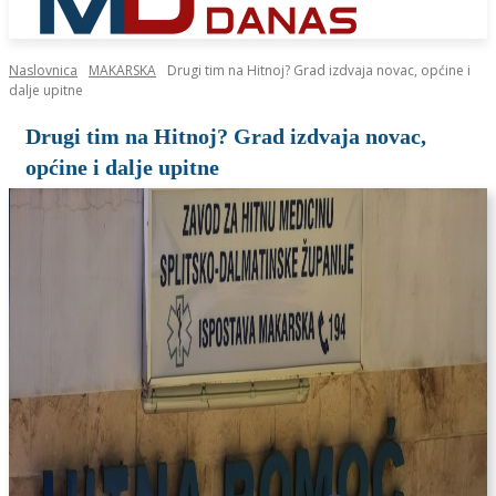
Naslovnica
MAKARSKA
Drugi tim na Hitnoj? Grad izdvaja novac, općine i
dalje upitne
Drugi tim na Hitnoj? Grad izdvaja novac,
općine i dalje upitne