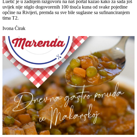
Luetić je u zadnjem razgovoru na naš portal kazao kako za sada još
uvijek nije stiglo dogovorenih 100 tisuća kuna od svake pojedine
općine na Rivijeri, premda su sve bile suglasne sa sufinanciranjem
tima T2.
Ivona Ćirak