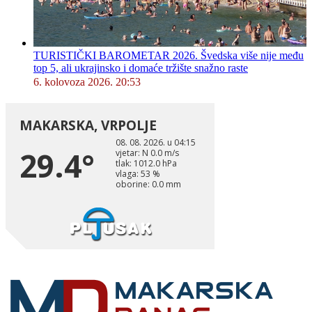
TURISTIČKI BAROMETAR 2026. Švedska više nije među
top 5, ali ukrajinsko i domaće tržište snažno raste
6. kolovoza 2026. 20:53