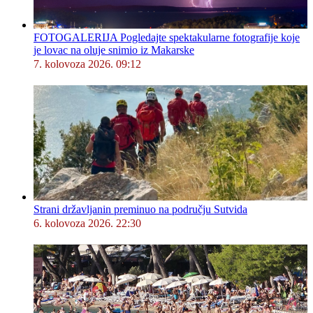
FOTOGALERIJA Pogledajte spektakularne fotografije koje
je lovac na oluje snimio iz Makarske
7. kolovoza 2026. 09:12
Strani državljanin preminuo na području Sutvida
6. kolovoza 2026. 22:30