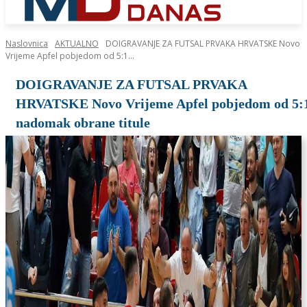
Naslovnica
AKTUALNO
DOIGRAVANJE ZA FUTSAL PRVAKA HRVATSKE Novo
Vrijeme Apfel pobjedom od 5:1...
DOIGRAVANJE ZA FUTSAL PRVAKA
HRVATSKE Novo Vrijeme Apfel pobjedom od 5:
nadomak obrane titule