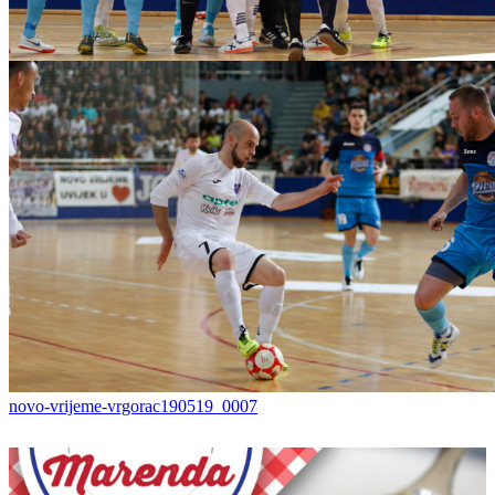
novo-vrijeme-vrgorac190519_0011
novo-vrijeme-vrgorac190519_0007