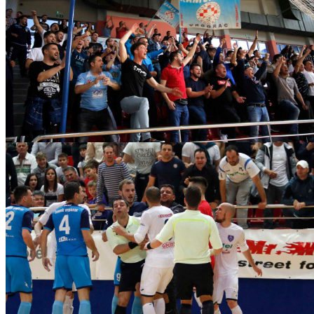
novo-vrijeme-vrgorac190519_0002