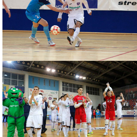
novo-vrijeme-vrgorac190519_0009