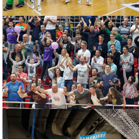
novo-vrijeme-vrgorac190519_0014
novo-vrijeme-vrgorac190519_0004