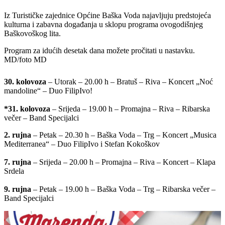
Iz Turističke zajednice Općine Baška Voda najavljuju predstojeća
kulturna i zabavna događanja u sklopu programa ovogodišnjeg
Baškovoškog lita.
Program za idućih desetak dana možete pročitati u nastavku.
MD/foto MD
30. kolovoza
– Utorak – 20.00 h – Bratuš – Riva – Koncert „Noć
mandoline“ – Duo FilipIvo!
*31. kolovoza
– Srijeda – 19.00 h – Promajna – Riva – Ribarska
večer – Band Specijalci
2. rujna
– Petak – 20.30 h – Baška Voda – Trg – Koncert „Musica
Mediterranea“ – Duo FilipIvo i Stefan Kokoškov
7. rujna
– Srijeda – 20.00 h – Promajna – Riva – Koncert – Klapa
Srdela
9. rujna
– Petak – 19.00 h – Baška Voda – Trg – Ribarska večer –
Band Specijalci