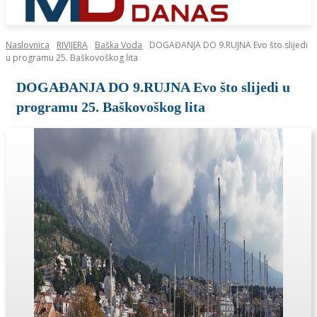
Naslovnica
RIVIJERA
Baška Voda
DOGAĐANJA DO 9.RUJNA Evo što slijedi
u programu 25. Baškovoškog lita
DOGAĐANJA DO 9.RUJNA Evo što slijedi u
programu 25. Baškovoškog lita