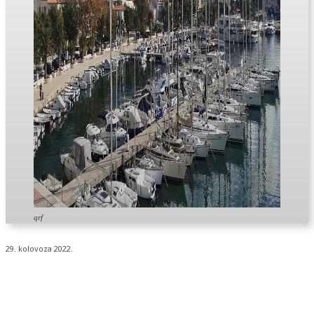
qrf
29. kolovoza 2022.