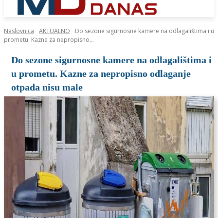
Naslovnica
AKTUALNO
Do sezone sigurnosne kamere na odlagalištima i u
prometu. Kazne za nepropisno...
Do sezone sigurnosne kamere na odlagalištima i
u prometu. Kazne za nepropisno odlaganje
otpada nisu male