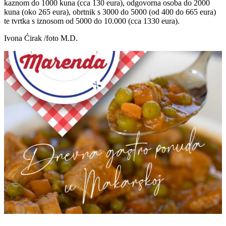
kaznom do 1000 kuna (cca 130 eura), odgovorna osoba do 2000
kuna (oko 265 eura), obrtnik s 3000 do 5000 (od 400 do 665 eura)
te tvrtka s iznosom od 5000 do 10.000 (cca 1330 eura).
Ivona Ćirak /foto M.D.