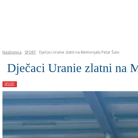
NASLOVNICA
Naslovnica
SPORT
Dječaci Uranie zlatni na Memorijalu Petar Šuto
Dječaci Uranie zlatni na 
SPORT