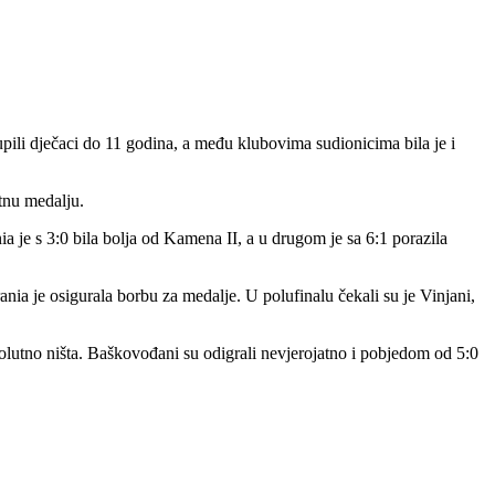
ili dječaci do 11 godina, a među klubovima sudionicima bila je i
tnu medalju.
je s 3:0 bila bolja od Kamena II, a u drugom je sa 6:1 porazila
ania je osigurala borbu za medalje. U polufinalu čekali su je Vinjani,
apsolutno ništa. Baškovođani su odigrali nevjerojatno i pobjedom od 5:0