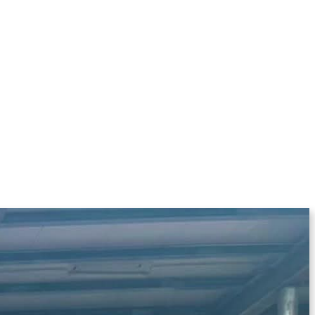
KOLUMNE
MORE
T