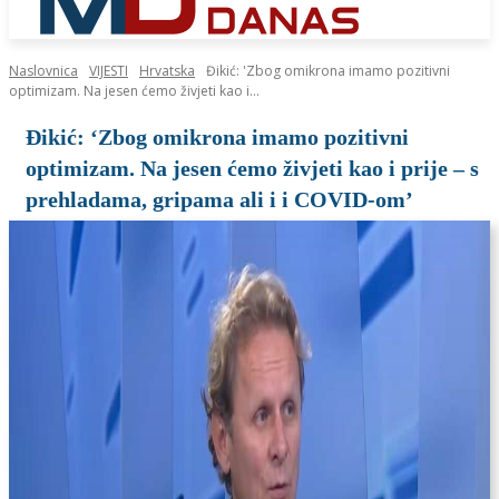
Naslovnica
VIJESTI
Hrvatska
Đikić: 'Zbog omikrona imamo pozitivni
optimizam. Na jesen ćemo živjeti kao i...
Đikić: ‘Zbog omikrona imamo pozitivni
optimizam. Na jesen ćemo živjeti kao i prije – s
prehladama, gripama ali i i COVID-om’