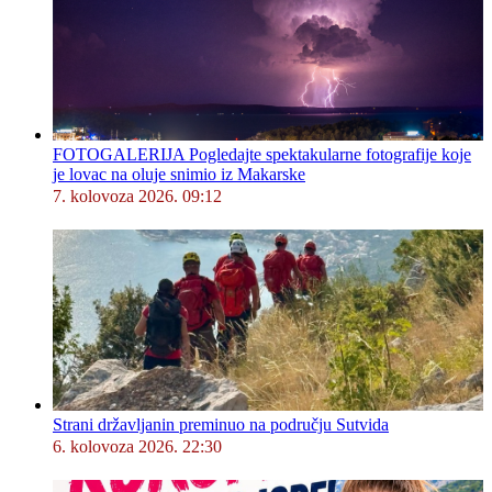
FOTOGALERIJA Pogledajte spektakularne fotografije koje
je lovac na oluje snimio iz Makarske
7. kolovoza 2026. 09:12
Strani državljanin preminuo na području Sutvida
6. kolovoza 2026. 22:30