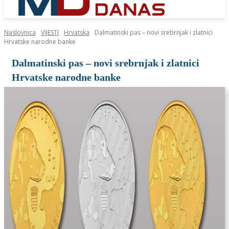
Naslovnica
VIJESTI
Hrvatska
Dalmatinski pas – novi srebrnjak i zlatnici
Hrvatske narodne banke
Dalmatinski pas – novi srebrnjak i zlatnici
Hrvatske narodne banke