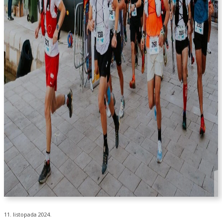
11. listopada 2024.