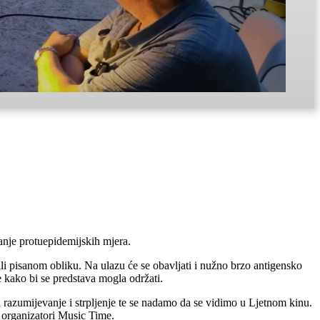
anje protuepidemijskih mjera.
i pisanom obliku. Na ulazu će se obavljati i nužno brzo antigensko
e kako bi se predstava mogla održati.
azumijevanje i strpljenje te se nadamo da se vidimo u Ljetnom kinu.
u organizatori Music Time.