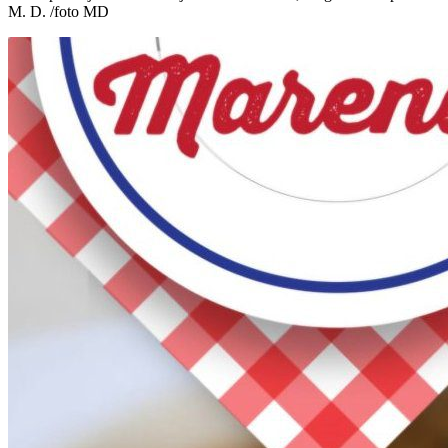
M. D. /foto MD