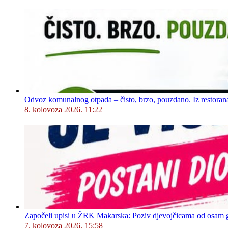
Odvoz komunalnog otpada – čisto, brzo, pouzdano. Iz restorana,
8. kolovoza 2026. 11:22
Započeli upisi u ŽRK Makarska: Poziv djevojčicama od osam god
7. kolovoza 2026. 15:58