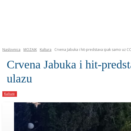
NASLOVNICA
Naslovnica
MOZAIK
Kultura
Crvena Jabuka i hit-predstava ipak samo uz COVI
Crvena Jabuka i hit-preds
ulazu
Kultura