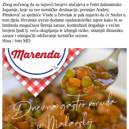
Zbog uočenog da su najveći brojevi slučajeva u četiri dalmatinske
županije, koje su sve turističke destinacije, premijer Andrej
Plenković sa sjednice Vlade u četvrtak je pak najavio da će Stožer u
tom djelu Hrvatske uvesti dodatne epidemiološke mjere kako bi se
limitirala mogućnost širenja zaraze, kontrolirali događaje s većim
brojem ljudi tj. veća okupljanja te izbjegli rizike, smanjili dinamiku
zaraze i omogućili održavanje turističke sezone.
Hina / foto MD