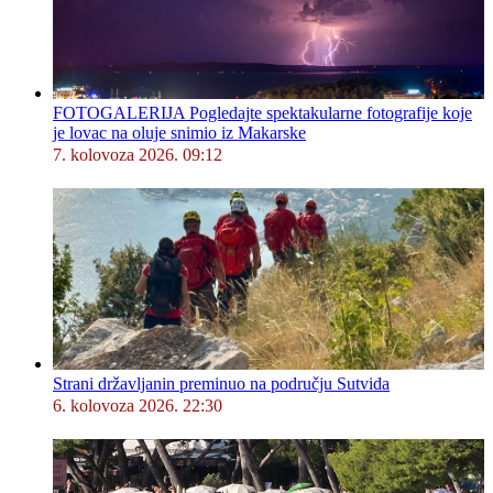
FOTOGALERIJA Pogledajte spektakularne fotografije koje
je lovac na oluje snimio iz Makarske
7. kolovoza 2026. 09:12
Strani državljanin preminuo na području Sutvida
6. kolovoza 2026. 22:30