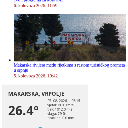
6. kolovoza 2026. 11:59
Makarska rivijera među rijetkima s rastom turističkog prometa
u srpnju
5. kolovoza 2026. 19:42