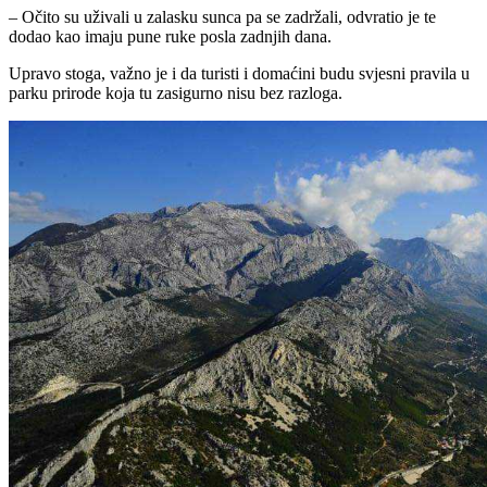
– Očito su uživali u zalasku sunca pa se zadržali, odvratio je te
dodao kao imaju pune ruke posla zadnjih dana.
Upravo stoga, važno je i da turisti i domaćini budu svjesni pravila u
parku prirode koja tu zasigurno nisu bez razloga.