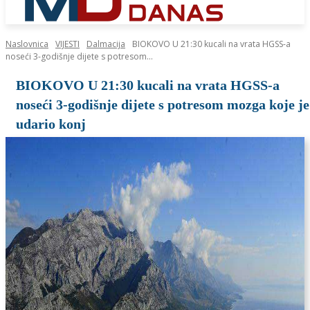
Naslovnica
VIJESTI
Dalmacija
BIOKOVO U 21:30 kucali na vrata HGSS-a
noseći 3-godišnje dijete s potresom...
BIOKOVO U 21:30 kucali na vrata HGSS-a
noseći 3-godišnje dijete s potresom mozga koje je
udario konj