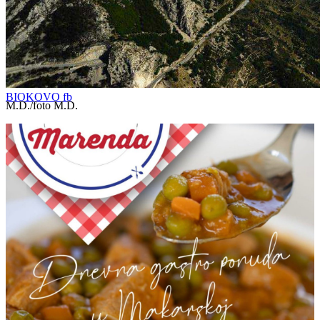
BIOKOVO fb
M.D./foto M.D.