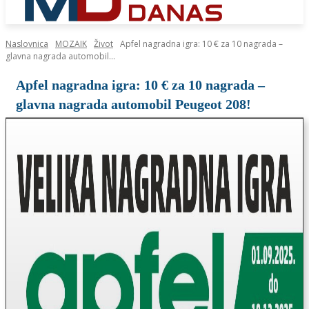
Naslovnica
MOZAIK
Život
Apfel nagradna igra: 10 € za 10 nagrada –
glavna nagrada automobil...
Apfel nagradna igra: 10 € za 10 nagrada –
glavna nagrada automobil Peugeot 208!