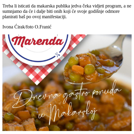
Treba li isticati da makarska publika jedva čeka vidjeti program, a ne
sumnjamo da će i dalje biti onih koji će svoje godišnje odmore
planirati baš po ovoj manifestaciji.
Ivona Ćirak/foto O.Franić