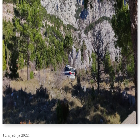
16. siječnja 2022.