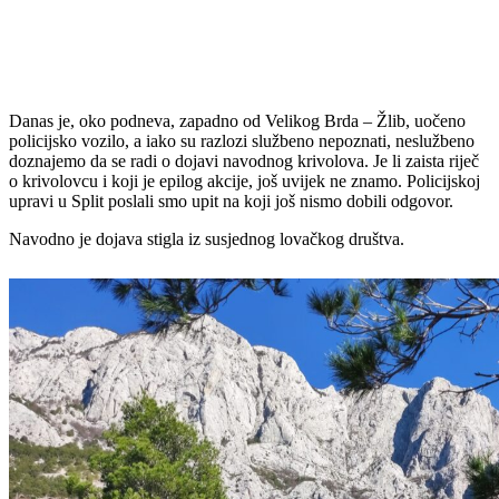
Danas je, oko podneva, zapadno od Velikog Brda – Žlib, uočeno
policijsko vozilo, a iako su razlozi službeno nepoznati, neslužbeno
doznajemo da se radi o dojavi navodnog krivolova. Je li zaista riječ
o krivolovcu i koji je epilog akcije, još uvijek ne znamo. Policijskoj
upravi u Split poslali smo upit na koji još nismo dobili odgovor.
Navodno je dojava stigla iz susjednog lovačkog društva.