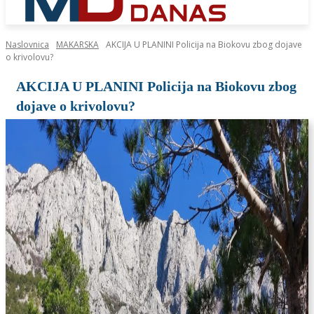
Naslovnica
MAKARSKA
AKCIJA U PLANINI Policija na Biokovu zbog dojave
o krivolovu?
AKCIJA U PLANINI Policija na Biokovu zbog
dojave o krivolovu?