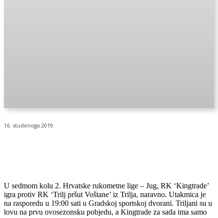
16. studenoga 2019.
U sedmom kolu 2. Hrvatske rukometne lige – Jug, RK ‘Kingtrade’
igra protiv RK ‘Trilj pršut Voštane’ iz Trilja, naravno. Utakmica je
na rasporedu u 19:00 sati u Gradskoj sportskoj dvorani. Triljani su u
lovu na prvu ovosezonsku pobjedu, a Kingtrade za sada ima samo