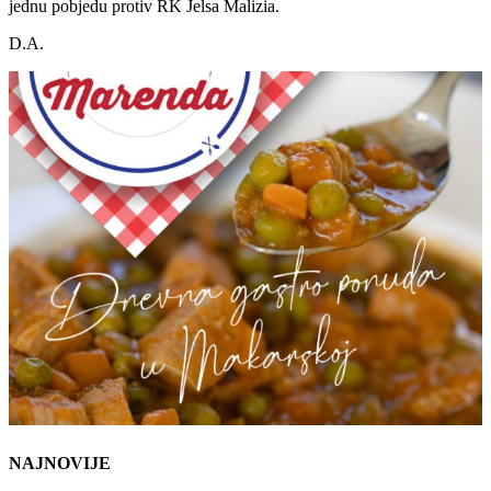
jednu pobjedu protiv RK Jelsa Malizia.
D.A.
NAJNOVIJE