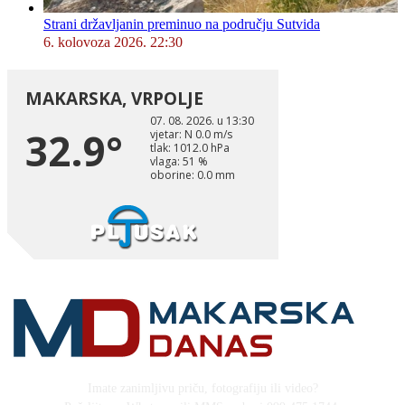
Strani državljanin preminuo na području Sutvida
6. kolovoza 2026. 22:30
Imate zanimljivu priču, fotografiju ili video?