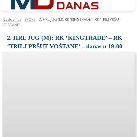
Naslovnica
SPORT
2. HRL JUG (M): RK 'KINGTRADE' - RK 'TRILJ PRŠUT
VOŠTANE' -...
2. HRL JUG (M): RK ‘KINGTRADE’ – RK
‘TRILJ PRŠUT VOŠTANE’ – danas u 19:00